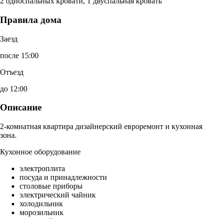
2 односпальных кровати, 1 двуспальная кровать
Правила дома
Заезд
после 15:00
Отъезд
до 12:00
Описание
2-комнатная квартира дизайнерский евроремонт и кухонная
зона.
Кухонное оборудование
электроплита
посуда и принадлежности
столовые приборы
электрический чайник
холодильник
морозильник