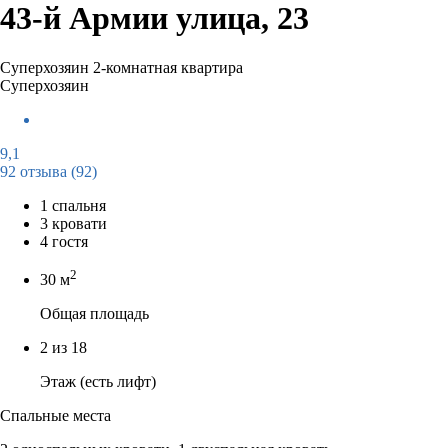
43-й Армии улица, 23
Суперхозяин
2-комнатная квартира
Суперхозяин
9,1
92 отзыва
(92)
1 спальня
3 кровати
4 гостя
2
30 м
Общая площадь
2 из 18
Этаж (есть лифт)
Спальные места