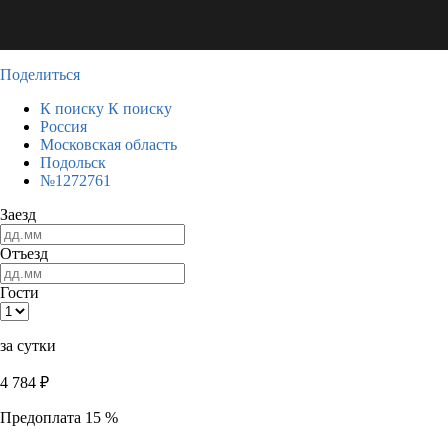
Поделиться
К поиску
К поиску
Россия
Московская область
Подольск
№1272761
Заезд
Отъезд
Гости
за сутки
4 784
₽
Предоплата 15 %