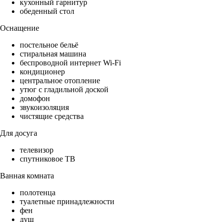
кухонный гарнитур
обеденный стол
Оснащение
постельное бельё
стиральная машина
беспроводной интернет Wi-Fi
кондиционер
центральное отопление
утюг с гладильной доской
домофон
звукоизоляция
чистящие средства
Для досуга
телевизор
спутниковое ТВ
Ванная комната
полотенца
туалетные принадлежности
фен
душ