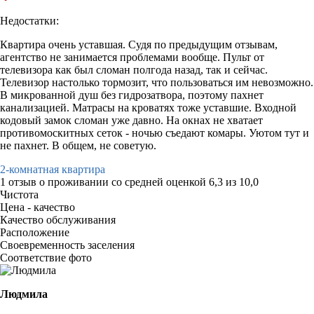
Недостатки:
Квартира очень уставшая. Судя по предыдущим отзывам,
агентство не занимается проблемами вообще. Пульт от
телевизора как был сломан полгода назад, так и сейчас.
Телевизор настолько тормозит, что пользоваться им невозможно.
В микрованной душ без гидрозатвора, поэтому пахнет
канализацией. Матрасы на кроватях тоже уставшие. Входной
кодовый замок сломан уже давно. На окнах не хватает
противомоскитных сеток - ночью съедают комары. Уютом тут и
не пахнет. В общем, не советую.
2-комнатная квартира
1 отзыв
о проживании со средней оценкой
6,3
из
10,0
Чистота
Цена - качество
Качество обслуживания
Расположение
Своевременность заселения
Соответствие фото
Людмила