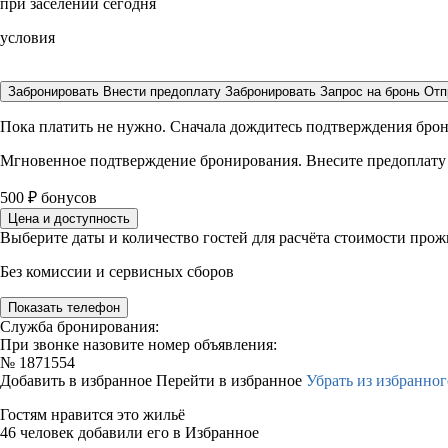
при заселении сегодня
условия
Забронировать
Внести предоплату
Забронировать
Запрос на бронь
Отп
Пока платить не нужно. Сначала дождитесь подтверждения бро
Мгновенное подтверждение бронирования. Внесите предоплату
500
₽
бонусов
Цена и доступность
Выберите даты и количество гостей для расчёта стоимости про
Без комиссии и сервисных сборов
Показать телефон
Служба бронирования:
При звонке назовите номер объявления:
№
1871554
Добавить в избранное
Перейти в избранное
Убрать из избранног
Гостям нравится это жильё
46 человек добавили его в Избранное