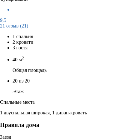
9,5
21 отзыв
(21)
1 спальня
2 кровати
3 гостя
2
40 м
Общая площадь
20 из 20
Этаж
Спальные места
1 двуспальная широкая, 1 диван-кровать
Правила дома
Заезд