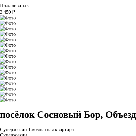
Пожаловаться
3 450
₽
посёлок Сосновый Бор, Объезд
Суперхозяин
1-комнатная квартира
Суперхозяин