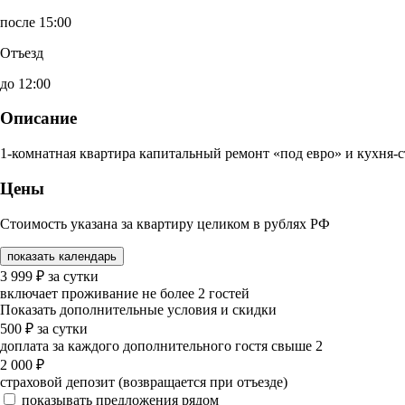
после 15:00
Отъезд
до 12:00
Описание
1-комнатная квартира капитальный ремонт «под евро» и кухня-с
Цены
Стоимость указана за квартиру целиком в рублях РФ
показать календарь
3 999
₽
за сутки
включает проживание не более 2 гостей
Показать дополнительные условия и скидки
500
₽
за сутки
доплата за каждого дополнительного гостя свыше 2
2 000
₽
страховой депозит (возвращается при отъезде)
показывать предложения рядом