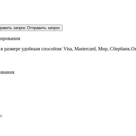
равить запрос
Отправить запрос
нирования
 в размере
удобным способом: Visa, Mastercard, Мир, Сбербанк.О
живания
о