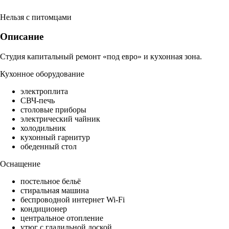
Нельзя с питомцами
Описание
Студия капитальный ремонт «под евро» и кухонная зона.
Кухонное оборудование
электроплита
СВЧ-печь
столовые приборы
электрический чайник
холодильник
кухонный гарнитур
обеденный стол
Оснащение
постельное бельё
стиральная машина
беспроводной интернет Wi-Fi
кондиционер
центральное отопление
утюг с гладильной доской