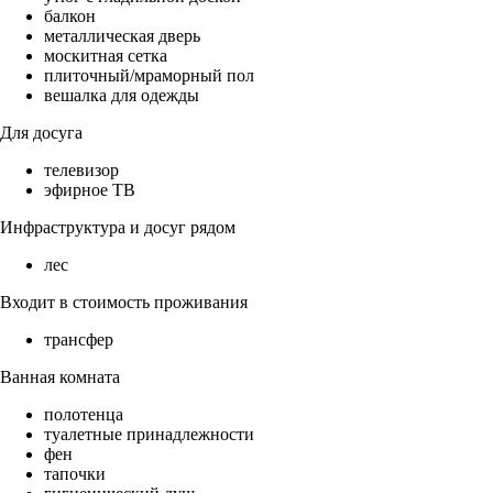
балкон
металлическая дверь
москитная сетка
плиточный/мраморный пол
вешалка для одежды
Для досуга
телевизор
эфирное ТВ
Инфраструктура и досуг рядом
лес
Входит в стоимость проживания
трансфер
Ванная комната
полотенца
туалетные принадлежности
фен
тапочки