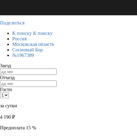
Поделиться
К поиску
К поиску
Россия
Московская область
Сосновый Бор
№1967389
Заезд
Отъезд
Гости
за сутки
4 190
₽
Предоплата 15 %