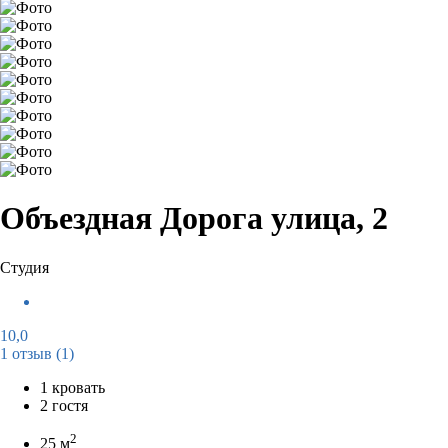
Объездная Дорога улица, 2
Студия
10,0
1 отзыв
(1)
1 кровать
2 гостя
2
25 м