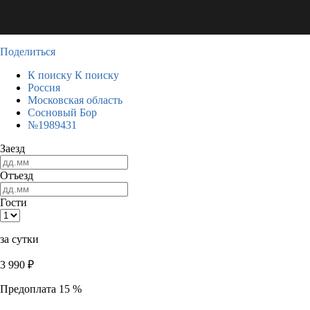
Поделиться
К поиску
К поиску
Россия
Московская область
Сосновый Бор
№1989431
Заезд
Отъезд
Гости
за сутки
3 990
₽
Предоплата 15 %