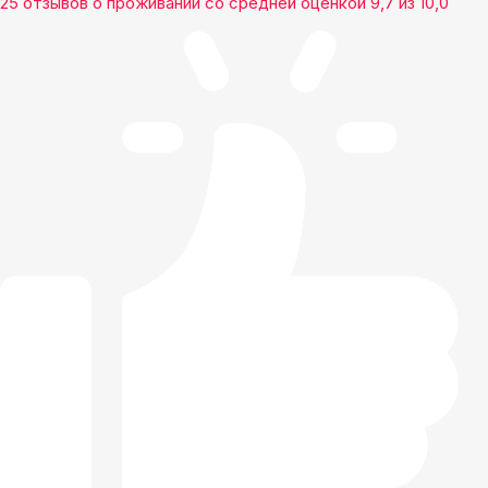
25 отзывов
о проживании со средней оценкой
9,7
из
10,0