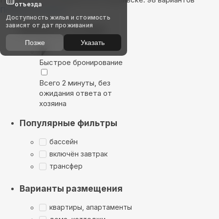
отъезда
Показать на карте
Доступность жилья и стоимость
зависят от дат проживания
Выбирайте лучшее
Позже
Указать
Быстрое бронирование
Всего 2 минуты, без
ожидания ответа от
хозяина
Популярные фильтры
бассейн
включён завтрак
трансфер
Варианты размещения
квартиры, апартаменты